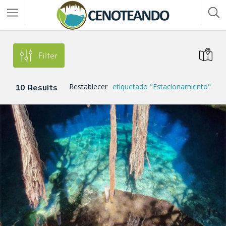
Filter
Restablecer
etiquetado "Estacionamiento"
10
Results