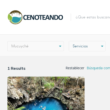
Mucuyché
Restablecer
Búsqueda comp
1
Results