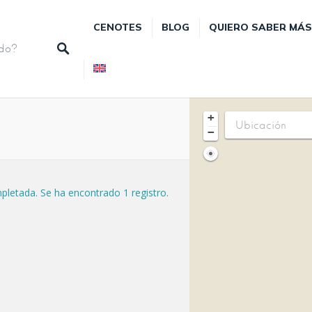
CENOTES
BLOG
QUIERO SABER MÁS
+
−
letada. Se ha encontrado 1 registro.